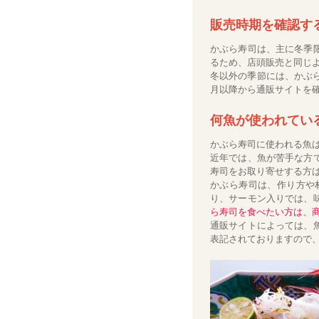
販売時期を確認す
かぶら寿司は、主に冬季
るため、店頭販売と同じ
冬以外の季節には、かぶ
月以降から通販サイトを
何魚が使われてい
かぶら寿司に使われる魚
近年では、魚が苦手な方
寿司をお取り寄せする方
かぶら寿司は、作り方や
り、サーモン入りでは、
ら寿司を食べたい方は、
通販サイトによっては、
表記されておりますので