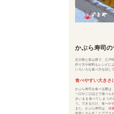
かぶら寿司の
石川県と富山県で、江戸
作り方や材料もレシピに
いろいろな食べ方を試し
食べやすい大きさ
かぶら寿司を食べる際は
一口や二口ほどで食べら
きいまま食べてしまうの
う。できるだけ、食べや
また、かぶら寿司は、
冷
外気にさらすことでアク