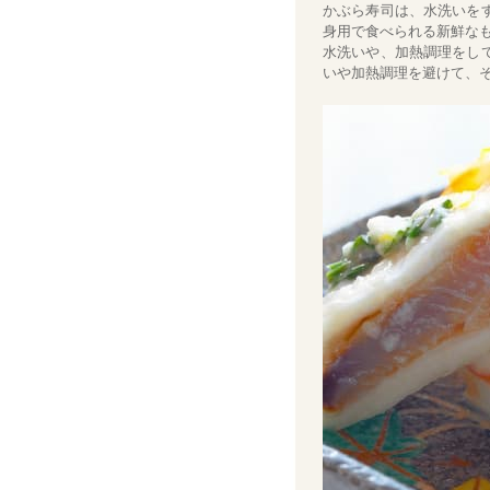
かぶら寿司は、水洗いを
身用で食べられる新鮮な
水洗いや、加熱調理をし
いや加熱調理を避けて、