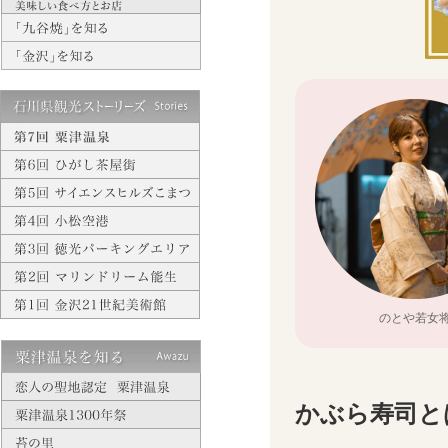
のとや若女
かぶら寿司と