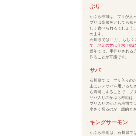
ぶり
かぶら寿司は、ブリが入
ブリは高級魚としても知
しく食べられるでしょう
めます。
石川県では11月、もし
で、地元の方は年末年始
近年では、手作りされる
作ることが可能です。
サバ
石川県では、ブリ入りの
主にシメサバを用いるた
ら寿司にすることで、ブ
サバ入りのかぶら寿司は
ブリ入りのかぶら寿司で
小さく切るのが一般的と
キングサーモン
かぶら寿司は、石川県で