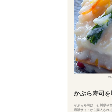
の
かぶら寿司を
かぶら寿司は、石川県や
通販サイトから購入され