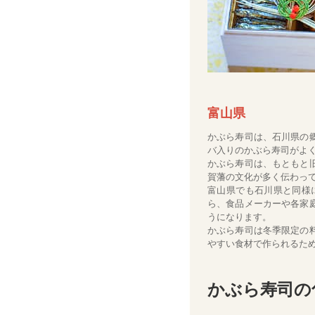
富山県
かぶら寿司は、石川県の
バ入りのかぶら寿司がよ
かぶら寿司は、もともと
賀藩の文化が多く伝わっ
富山県でも石川県と同様
ら、食品メーカーや各家
うになります。
かぶら寿司は冬季限定の
やすい食材で作られるた
かぶら寿司の