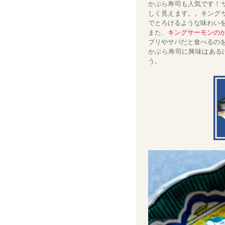
かぶら寿司も人気です！
しく見えます。。キング
でとろけるような味わい
また、
キングサーモンの
ブリやサバだと食べるの
かぶら寿司に興味はある
う。