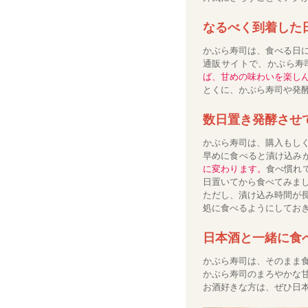
なるべく到着した
かぶら寿司は、食べる日
通販サイトで、かぶら寿
ば、甘めの味わいを楽し
とくに、かぶら寿司や発
数日置き発酵させ
かぶら寿司は、購入もし
早めに食べると漬け込み
に変わります。
食べ慣れ
日置いてから食べてみま
ただし、漬け込み時間が
処に食べるようにしてお
日本酒と一緒に食
かぶら寿司は、そのまま
かぶら寿司のまろやかな
お酒好きな方は、ぜひ日