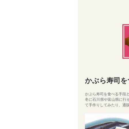
かぶら寿司を
かぶら寿司を食べる手段
冬に石川県や富山県に行
て手作りしてみたり、通