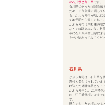
の石川県と富山県
です。
石川県のあった旧加賀藩
ため、旧加賀藩に属して
も、かぶら寿司が地元に
て地元民から親しまれて
かぶら寿司は同じ東海地
などでは馴染みのない料
冬に石川県や富山県に来
をぜひ味わってみてくだ
石川県
かぶら寿司は、石川県を
寿司と名付けられていま
け込んだ発酵食品となっ
かぶら寿司は、江戸時代
の、江戸時代頃にはすで
す。
現在でも、年末頃になる