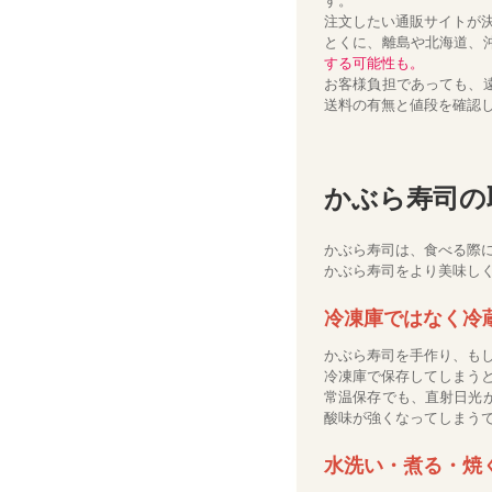
す。
注文したい通販サイトが
とくに、離島や北海道、
する可能性も。
お客様負担であっても、
送料の有無と値段を確認
かぶら寿司の
かぶら寿司は、食べる際
かぶら寿司をより美味し
冷凍庫ではなく冷
かぶら寿司を手作り、も
冷凍庫で保存してしまう
常温保存でも、直射日光
酸味が強くなってしまう
水洗い・煮る・焼