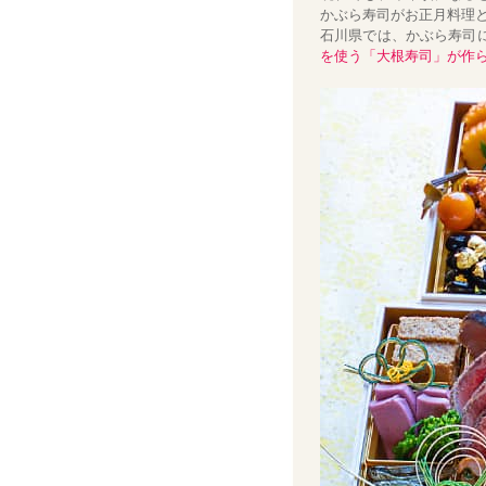
かぶら寿司がお正月料理
石川県では、かぶら寿司
を使う「大根寿司」が作