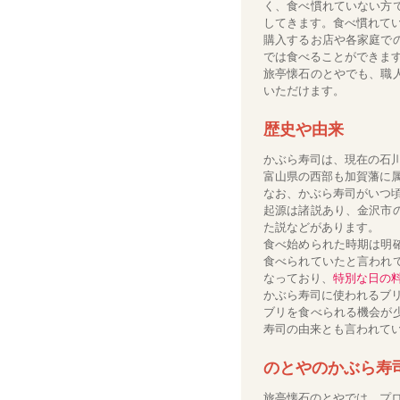
く、食べ慣れていない方
してきます。食べ慣れて
購入するお店や各家庭で
では食べることができま
旅亭懐石のとやでも、職
いただけます。
歴史や由来
かぶら寿司は、現在の石
富山県の西部も加賀藩に
なお、かぶら寿司がいつ
起源は諸説あり、金沢市
た説などがあります。
食べ始められた時期は明
食べられていたと言われ
なっており、
特別な日の
かぶら寿司に使われるブ
ブリを食べられる機会が
寿司の由来とも言われて
のとやのかぶら寿
旅亭懐石のとやでは、プ