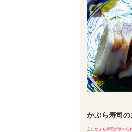
かぶら寿司の
主に
かぶら寿司が食べら