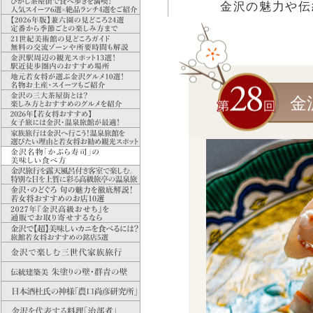
金沢の魅力や伝
金