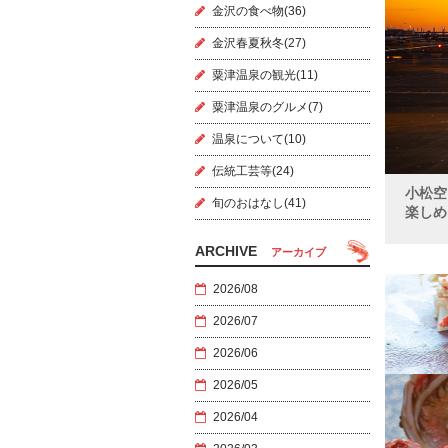
金沢の食べ物(36)
金沢春夏秋冬(27)
粟津温泉の観光(11)
粟津温泉のグルメ(7)
温泉について(10)
伝統工芸等(24)
小松空
旬のおはなし(41)
楽しめ
ARCHIVE
アーカイブ
2026/08
2026/07
2026/06
2026/05
2026/04