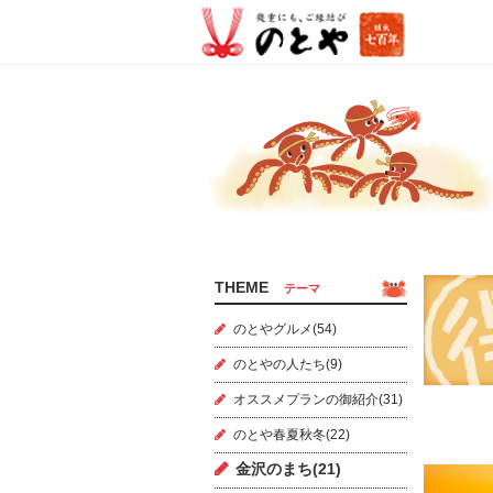
THEME
テーマ
のとやグルメ(54)
のとやの人たち(9)
オススメプランの御紹介(31)
のとや春夏秋冬(22)
金沢のまち(21)