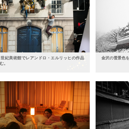
1世紀美術館でレアンドロ・エルリッヒの作品
金沢の雪景色
む。