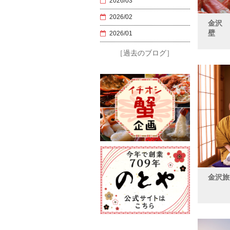
2026/03
2026/02
金沢
壁
2026/01
［過去のブログ］
金沢旅