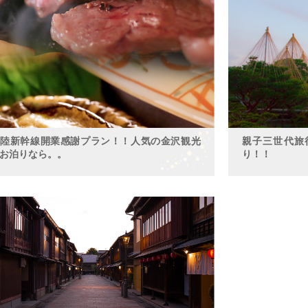
北陸新幹線開業感謝プラン！！人気の金沢観光
親子三世代旅
お泊りなら。。
り！！