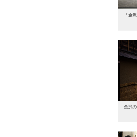
「金沢
金沢の