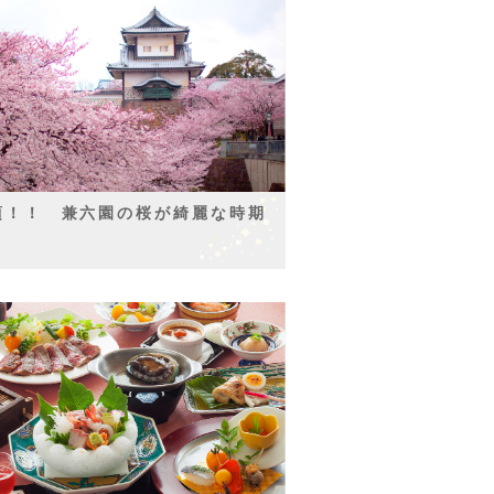
頃！！ 兼六園の桜が綺麗な時期