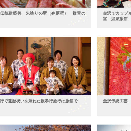
 伝統建築美 朱塗りの壁（弁柄壁） 群青の
金沢でカップ
室 温泉旅館
行で還暦祝いを兼ねた親孝行旅行は旅館で
金沢伝統工芸