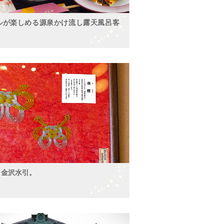
ルが楽しめる源泉かけ流し露天風呂客
 金沢水引。