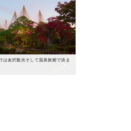
行は金沢観光そして温泉旅館で決ま