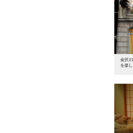
金沢2
を楽し