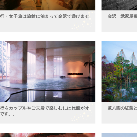
旅行・女子旅は旅館に泊まって金沢で遊びませ
金沢 武家屋
旅行をカップルやご夫婦で楽しむには旅館がオ
兼六園の紅葉
です。。