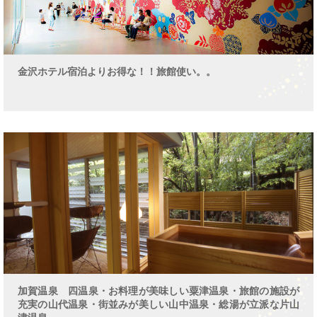
金沢ホテル宿泊よりお得な！！旅館使い。。
加賀温泉 四温泉・お料理が美味しい粟津温泉・旅館の施設が
充実の山代温泉・街並みが美しい山中温泉・総湯が立派な片山