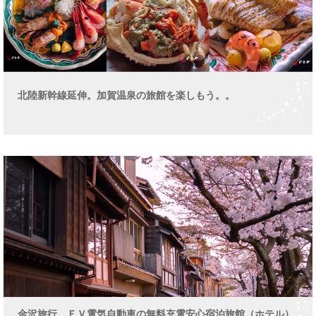
北陸新幹線延伸。加賀温泉の旅館を楽しもう。。
金沢旅行、ＥＶ電気自動車の無料充電安心宿泊旅館（ホテル）