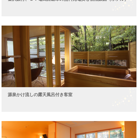
源泉かけ流しの露天風呂付き客室