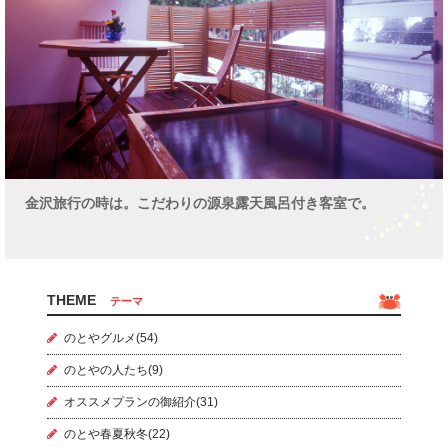
金沢旅行の時は。こだわりの源泉露天風呂付き客室で。
THEME
テーマ
のとやグルメ(54)
のとやの人たち(9)
オススメプランの御紹介(31)
のとや春夏秋冬(22)