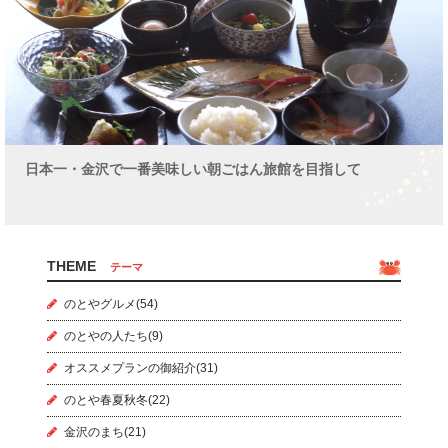
日本一・金沢で一番美味しい朝ごはん旅館を目指して
THEME
テーマ
のとやグルメ(54)
のとやの人たち(9)
オススメプランの御紹介(31)
のとや春夏秋冬(22)
金沢のまち(21)