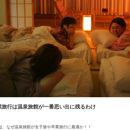
業旅行は温泉旅館が一番思い出に残るわけ
は、なぜ温泉旅館が女子旅や卒業旅行に最適か！！