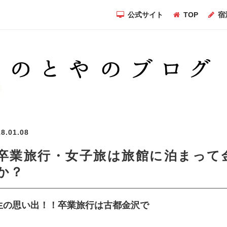
公式サイト
TOP
宿
8.01.08
卒業旅行・女子旅は旅館に泊まって
か？
生の思い出！！卒業旅行は古都金沢で