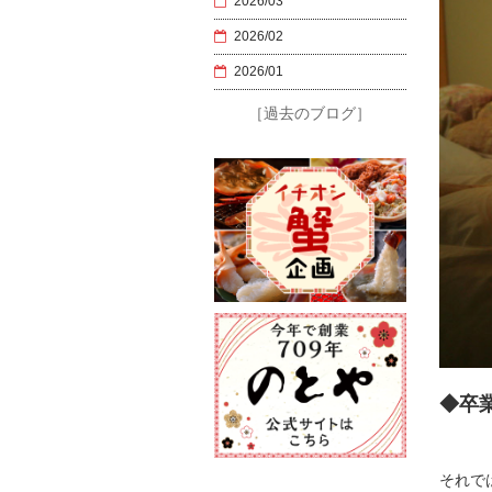
2026/03
2026/02
2026/01
［過去のブログ］
◆卒
それで