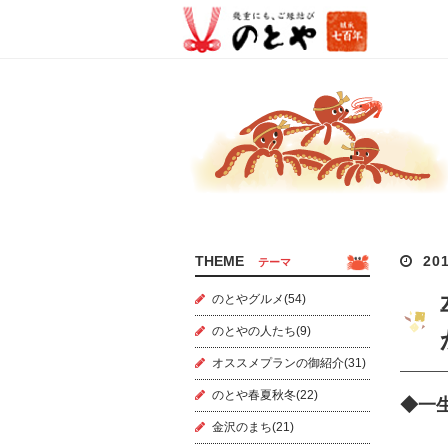
THEME
201
テーマ
のとやグルメ(54)
のとやの人たち(9)
オススメプランの御紹介(31)
のとや春夏秋冬(22)
◆一
金沢のまち(21)