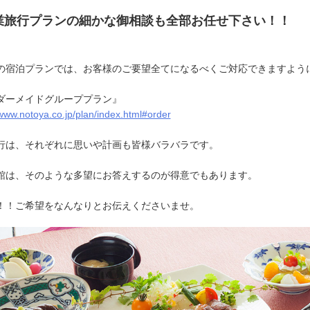
業旅行プランの細かな御相談も全部お任せ下さい！！
の宿泊プランでは、お客様のご要望全てになるべくご対応できますよう
ダーメイドグループプラン』
/www.notoya.co.jp/plan/index.html#order
行は、それぞれに思いや計画も皆様バラバラです。
館は、そのような多望にお答えするのが得意でもあります。
！！ご希望をなんなりとお伝えくださいませ。