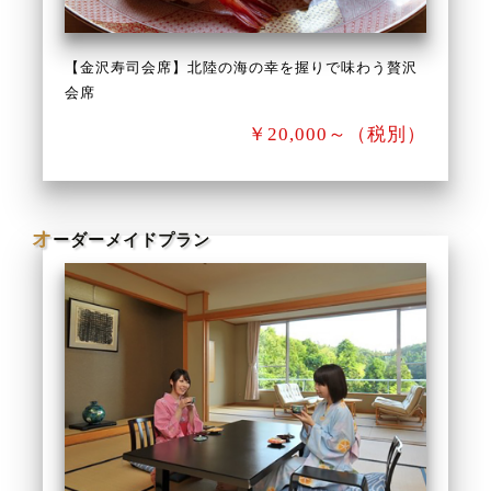
【金沢寿司会席】北陸の海の幸を握りで味わう贅沢
会席
￥20,000～（税別）
オ
ーダーメイドプラン