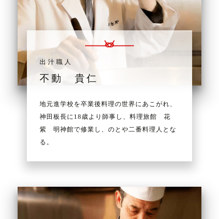
出汁職人
不動 貴仁
地元進学校を卒業後料理の世界にあこがれ、
神田板長に18歳より師事し、料理旅館 花
紫 明神館で修業し、のとや二番料理人とな
る。