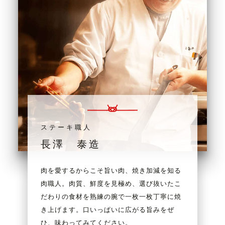
ステーキ職人
長澤 泰造
肉を愛するからこそ旨い肉、焼き加減を知る
肉職人。肉質、鮮度を見極め、選び抜いたこ
だわりの食材を熟練の腕で一枚一枚丁寧に焼
き上げます。口いっぱいに広がる旨みをぜ
ひ、味わってみてください。