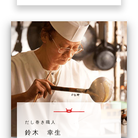
だし巻き職人
鈴木 幸生