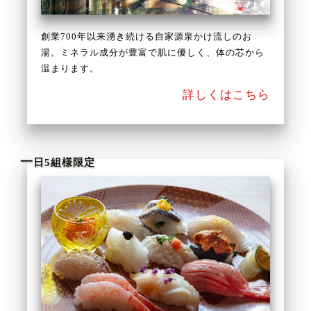
創業700年以来湧き続ける自家源泉かけ流しのお
湯。ミネラル成分が豊富で肌に優しく、体の芯から
温まります。
詳しくはこちら
一
日5組様限定