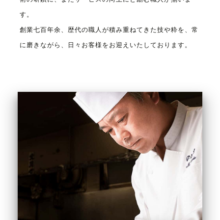
す。
創業七百年余、歴代の職人が積み重ねてきた
技や粋を、常
に磨きながら、
日々お客様をお迎えいたしております。