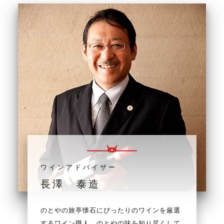
ワインアドバイザー
長澤 泰造
のとやの旅亭懐石にぴったりのワインを厳選
するワイン職人。のとやの味を知り尽くして