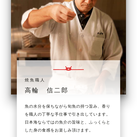
焼魚職人
高輪 信二郎
魚の水分を保ちながら旬魚の持つ旨み、香り
を職人の丁寧な手仕事で引き出しています。
日本海ならではの魚介の旨味と、ふっくらと
した身の食感をお楽しみ頂けます。