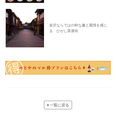
金沢ならではの粋な趣と風情を感じ
る ひがし茶屋街
一覧に戻る