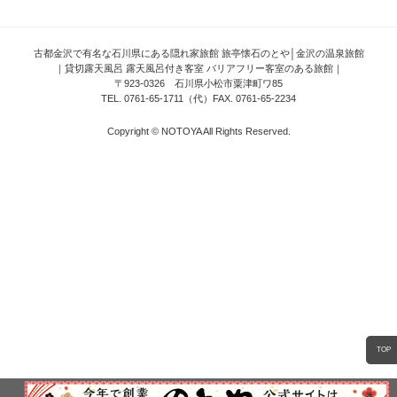
古都金沢で有名な石川県にある隠れ家旅館 旅亭懐石のとや│金沢の温泉旅館
｜貸切露天風呂 露天風呂付き客室 バリアフリー客室のある旅館｜
〒923-0326 石川県小松市粟津町ワ85
TEL. 0761-65-1711（代）FAX. 0761-65-2234
Copyright © NOTOYA All Rights Reserved.
TOP