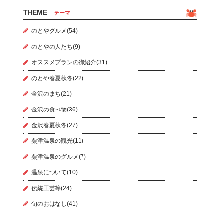
THEME
テーマ
のとやグルメ(54)
のとやの人たち(9)
オススメプランの御紹介(31)
のとや春夏秋冬(22)
金沢のまち(21)
金沢の食べ物(36)
金沢春夏秋冬(27)
粟津温泉の観光(11)
粟津温泉のグルメ(7)
温泉について(10)
伝統工芸等(24)
旬のおはなし(41)