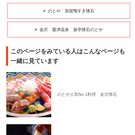
のとや 加賀鴨すき懐石
金沢 粟津温泉 旅亭懐石のとや
このページをみている人はこんなページも
一緒に見ています
のとや人気No.1料理 金沢懐石