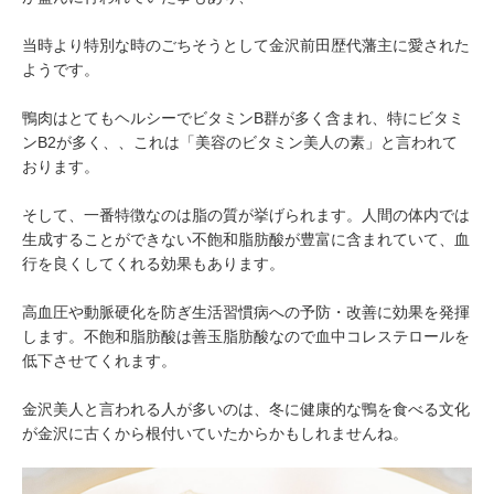
当時より特別な時のごちそうとして金沢前田歴代藩主に愛された
ようです。
鴨肉はとてもヘルシーでビタミンB群が多く含まれ、特にビタミ
ンB2が多く、、これは「美容のビタミン美人の素」と言われて
おります。
そして、一番特徴なのは脂の質が挙げられます。人間の体内では
生成することができない不飽和脂肪酸が豊富に含まれていて、血
行を良くしてくれる効果もあります。
高血圧や動脈硬化を防ぎ生活習慣病への予防・改善に効果を発揮
します。不飽和脂肪酸は善玉脂肪酸なので血中コレステロールを
低下させてくれます。
金沢美人と言われる人が多いのは、冬に健康的な鴨を食べる文化
が金沢に古くから根付いていたからかもしれませんね。