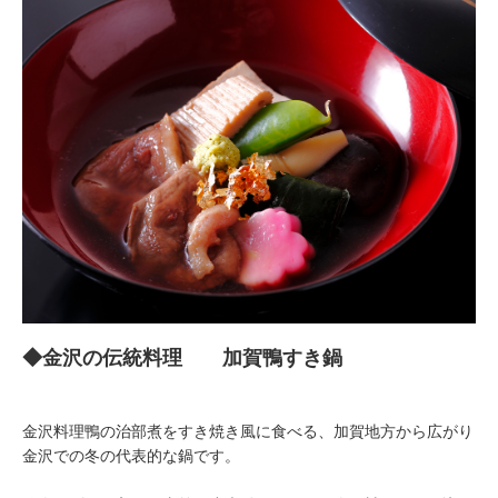
◆金沢の伝統料理 加賀鴨すき鍋
金沢料理鴨の治部煮をすき焼き風に食べる、加賀地方から広がり
金沢での冬の代表的な鍋です。