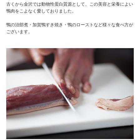
古くから金沢では動物性蛋白質源として、この美容と栄養によい
鴨肉をこよなく愛しておりました。
鴨の治部煮・加賀鴨すき焼き・鴨のローストなど様々な食べ方が
ございます。