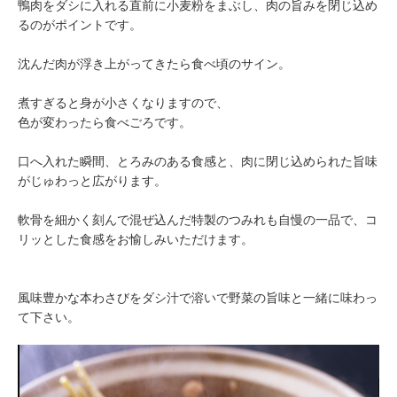
鴨肉をダシに入れる直前に小麦粉をまぶし、肉の旨みを閉じ込め
るのがポイントです。
沈んだ肉が浮き上がってきたら食べ頃のサイン。
煮すぎると身が小さくなりますので、
色が変わったら食べごろです。
口へ入れた瞬間、とろみのある食感と、肉に閉じ込められた旨味
がじゅわっと広がります。
軟骨を細かく刻んで混ぜ込んだ特製のつみれも自慢の一品で、コ
リッとした食感をお愉しみいただけます。
風味豊かな本わさびをダシ汁で溶いで野菜の旨味と一緒に味わっ
て下さい。