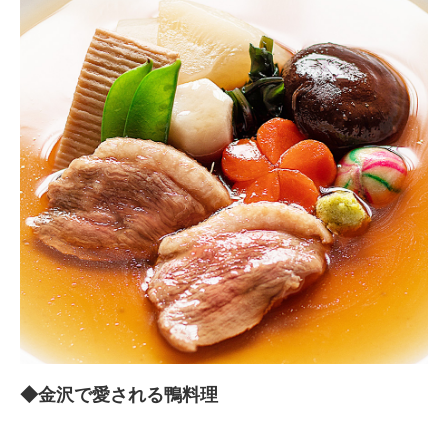
◆金沢で愛される鴨料理