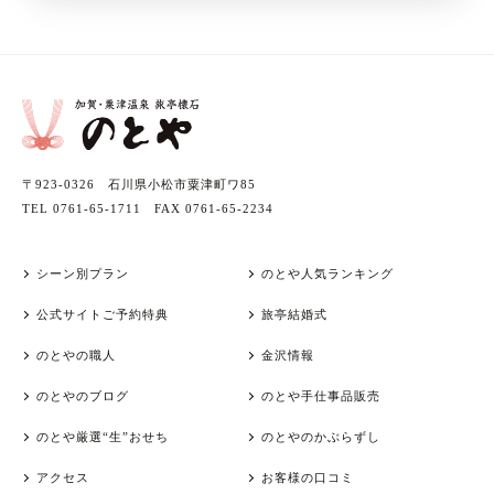
〒923-0326 石川県小松市粟津町ワ85
TEL 0761-65-1711 FAX 0761-65-2234
シーン別プラン
のとや人気ランキング
公式サイトご予約特典
旅亭結婚式
のとやの職人
金沢情報
のとやのブログ
のとや手仕事品販売
のとや厳選“生”おせち
のとやのかぶらずし
アクセス
お客様の口コミ