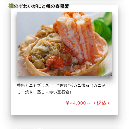
雄
のずわいがにと雌の香箱蟹
香箱カニもプラス！！“夫婦”活カニ懐石（カニ刺
し・焼き・蒸し＋赤い宝石箱）
￥44,000～（税込）