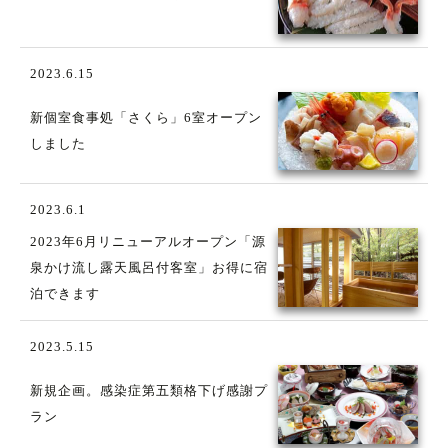
2023.6.15
新個室食事処「さくら」6室オープン
しました
2023.6.1
2023年6月リニューアルオープン「源
泉かけ流し露天風呂付客室」お得に宿
泊できます
2023.5.15
新規企画。感染症第五類格下げ感謝プ
ラン