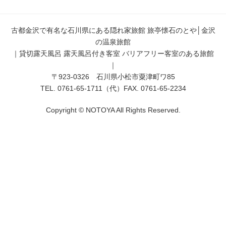
古都金沢で有名な石川県にある隠れ家旅館 旅亭懐石のとや│金沢
の温泉旅館
｜貸切露天風呂 露天風呂付き客室 バリアフリー客室のある旅館
｜
〒923-0326 石川県小松市粟津町ワ85
TEL. 0761-65-1711（代）FAX. 0761-65-2234
Copyright © NOTOYA All Rights Reserved.