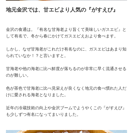
地元金沢では、甘エビより人気の『がすえび』
金沢の食通は。『有名な甘海老より旨くて美味しいガスエビ』と
して有名で、冬から春にかけてガスエビえおより食べます。
しかし、なぜ甘海老がこれだけ有名なのに、ガスエビはあまり知
られていなか！？と言いますと。
甘海老や他の海老に比べ鮮度が落ちるのが非常に早く流通させる
のが難しい。
色が茶色で甘海老に比べ見栄えが良くなく地元の食べ慣れた人だ
けに愛される海老となりました。
近年の冷蔵技術の向上や金沢ブームでようやくこの『がすえび』
も少しずつ有名になってまいりました。