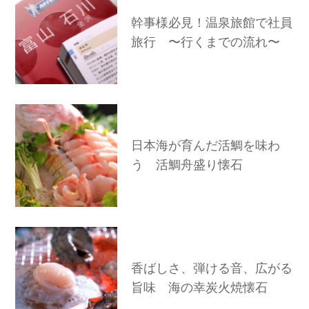
幹事様必見！温泉旅館で社員
旅行 〜行くまでの流れ〜
日本海が育んだ活鯛を味わ
う 活鯛舟盛り懐石
香ばしさ、弾ける音、広がる
旨味 海の幸炭火焼懐石