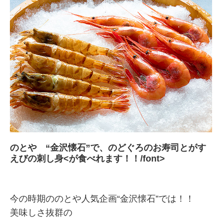
のとや “金沢懐石”で、のどぐろのお寿司とがす
えびの刺し身<が食べれます！！/font>
今の時期ののとや人気企画“金沢懐石”では！！
美味しさ抜群の