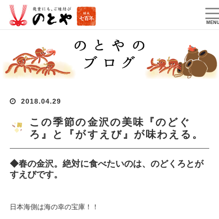
T
na
MEN
2018.04.29
この季節の金沢の美味『のどぐ
ろ』と『がすえび』が味わえる。
◆春の金沢。絶対に食べたいのは、のどくろとが
すえびです。
日本海側は海の幸の宝庫！！