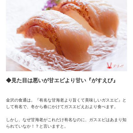
◆見た目は悪いが甘エビより甘い『がすえび』
金沢の食通は。『有名な甘海老より旨くて美味しいガスエビ』と
して有名で、冬から春にかけてガスエビえおより食べます。
しかし、なぜ甘海老がこれだけ有名なのに、ガスエビはあまり知
られていなか！？と言いますと。