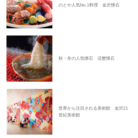
のとや人気No.1料理 金沢懐石
秋・冬の人気懐石 活蟹懐石
世界から注目される美術館 金沢21
世紀美術館