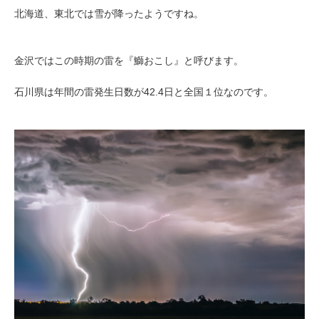
北海道、東北では雪が降ったようですね。
金沢ではこの時期の雷を『鰤おこし』と呼びます。
石川県は年間の雷発生日数が42.4日と全国１位なのです。