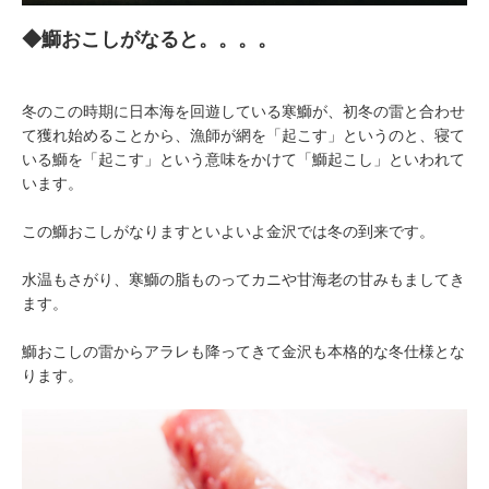
◆鰤おこしがなると。。。。
冬のこの時期に日本海を回遊している寒鰤が、初冬の雷と合わせ
て獲れ始めることから、漁師が網を「起こす」というのと、寝て
いる鰤を「起こす」という意味をかけて「鰤起こし」といわれて
います。
この鰤おこしがなりますといよいよ金沢では冬の到来です。
水温もさがり、寒鰤の脂ものってカニや甘海老の甘みもましてき
ます。
鰤おこしの雷からアラレも降ってきて金沢も本格的な冬仕様とな
ります。