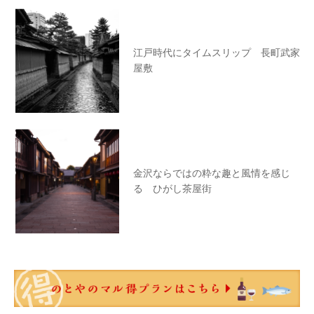
江戸時代にタイムスリップ 長町武家
屋敷
金沢ならではの粋な趣と風情を感じ
る ひがし茶屋街