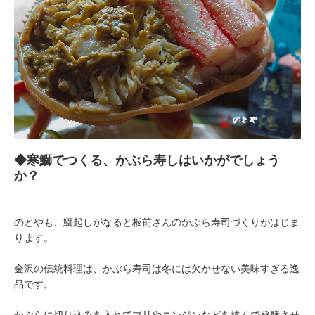
◆寒鰤でつくる、かぶら寿しはいかがでしょう
か？
のとやも、鰤起しがなると板前さんのかぶら寿司づくりがはじま
ります。
金沢の伝統料理は、かぶら寿司は冬には欠かせない美味すぎる逸
品です。