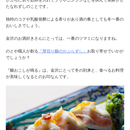
かぶらに切り込みを入れてブリやニンジンなどを挟んで発酵させ
たなれずしのことです。
独特のコクや乳酸発酵による香りがあり酒の肴としても冬一番の
おいしさでしょう。
金沢のお酒好きさんにとっては、一番のツマミになりますね。
のとや職人が創る
『厚切り鰤のかぶらずし』
お取り寄せでいかが
でしょうか？
『鰤おこしが鳴る』は、金沢にとって冬の到来と、食べるお料理
が美味しくなるとのお印なんです。