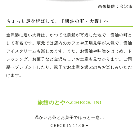
画像提供：金沢市
ちょっと足を延ばして、『醤油の町・大野』へ
金沢港に近い大野は、かつて北前船が寄港した地で、醤油の町と
して有名です。蔵元では店内のカフェや工場見学が人気で、醤油
アイスクリームも楽しめます。また、お醤油や味噌をはじめ、ド
レッシング、お菓子など金沢らしいお土産も見つかります。ご両
親へプレゼントしたり、親子でお土産を選ぶのもお楽しみいただ
けます。
旅館のとやへCHECK IN!
温かいお茶とお菓子でほっと一息…
CHECK IN 14:00〜