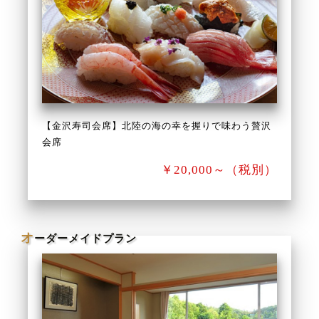
【金沢寿司会席】北陸の海の幸を握りで味わう贅沢
会席
￥20,000～（税別）
オ
ーダーメイドプラン