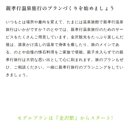
親孝行温泉旅行の
プランづくりを始めましょう
いつもとは場所や趣向を変えて、たまには温泉旅館で親孝行温泉
旅行はいかがですか？のとやでは、親孝行温泉旅行のためのサー
ビスをたくさんご用意しています。金沢観光をたっぷり楽しんだ
後は、源泉かけ流しの温泉で身体を癒したり、旅のメインであ
る、のとや自慢の懐石料理をご家族で堪能。親子水入らずでの親
孝行旅行は大切な思い出として心に刻まれます。旅のプランもぜ
ひ、ご相談ください。一緒に親孝行旅行のプランニングをしてい
きましょう。
モデルプランは『金沢駅』からスタート!