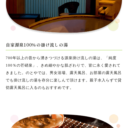
自家源泉100％の掛け流しの湯
700年以上の昔から湧きつづける源泉掛け流しの湯は、「純度
100％の芒硝泉」、きめ細やかな肌ざわりで、皆に永く愛されて
きました。のとやでは、男女浴場、露天風呂、お部屋の露天風呂
でも掛け流しの湯を存分に楽しんで頂けます。親子水入らずで貸
切露天風呂に入るのもおすすめです。