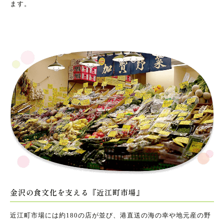
ます。
金沢の食文化を支える『近江町市場』
近江町市場には約180の店が並び、港直送の海の幸や地元産の野