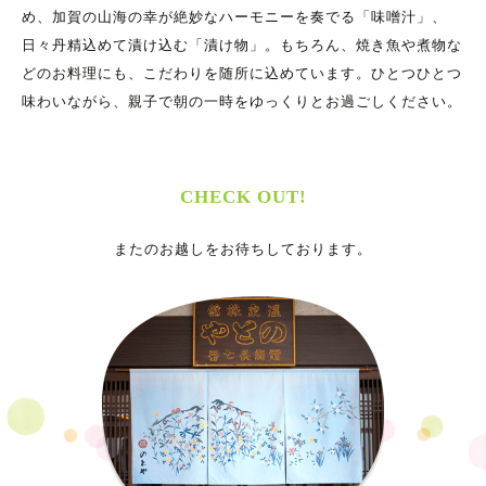
め、加賀の山海の幸が絶妙なハーモニーを奏でる「味噌汁」、
日々丹精込めて漬け込む「漬け物」。もちろん、焼き魚や煮物な
どのお料理にも、こだわりを随所に込めています。ひとつひとつ
味わいながら、親子で朝の一時をゆっくりとお過ごしください。
CHECK OUT!
またのお越しをお待ちしております。