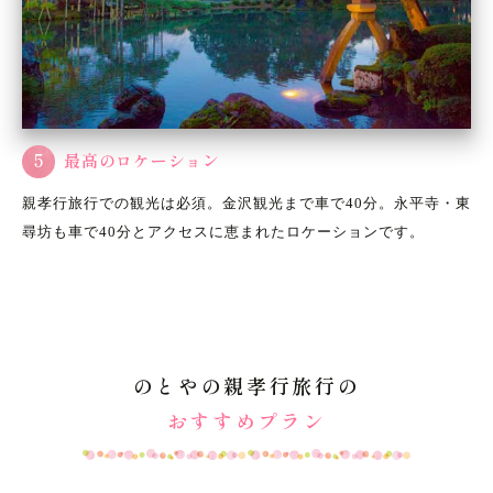
5
最高のロケーション
親孝行旅行での観光は必須。金沢観光まで車で40分。永平寺・東
尋坊も車で40分とアクセスに恵まれたロケーションです。
のとやの親孝行旅行の
おすすめプラン