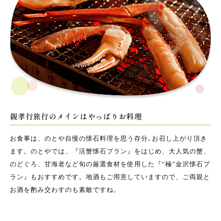
親孝行旅行のメインはやっぱりお料理
お食事は、のとや自慢の懐石料理を思う存分､お召し上がり頂き
ます。のとやでは、『活蟹懐石プラン』をはじめ、大人気の蟹、
のどぐろ、甘海老など旬の厳選食材を使用した『“極”金沢懐石プ
ラン』もおすすめです。地酒もご用意していますので、ご両親と
お酒を酌み交わすのも素敵ですね。