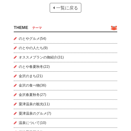
一覧に戻る
THEME
テーマ
のとやグルメ(54)
のとやの人たち(9)
オススメプランの御紹介(31)
のとや春夏秋冬(22)
金沢のまち(21)
金沢の食べ物(36)
金沢春夏秋冬(27)
粟津温泉の観光(11)
粟津温泉のグルメ(7)
温泉について(10)