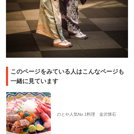
このページをみている人はこんなページも
一緒に見ています
のとや人気No.1料理 金沢懐石