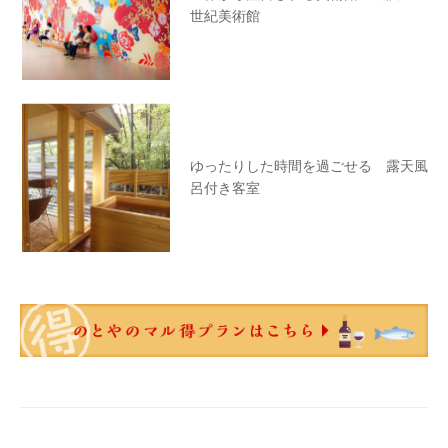
世紀美術館
ゆったりした時間を過ごせる 露天風
呂付き客室