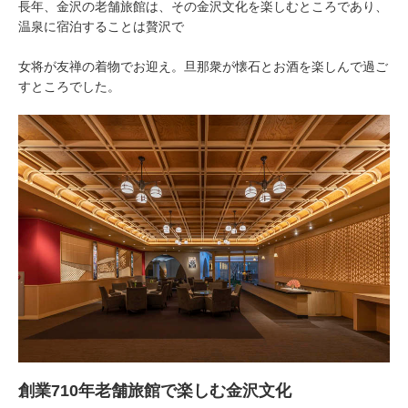
長年、金沢の老舗旅館は、その金沢文化を楽しむところであり、
温泉に宿泊することは贅沢で
女将が友禅の着物でお迎え。旦那衆が懐石とお酒を楽しんで過ご
すところでした。
創業710年老舗旅館で楽しむ金沢文化