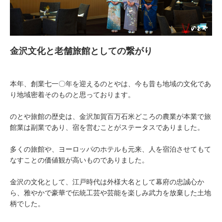
金沢文化と老舗旅館としての繋がり
本年、創業七一〇年を迎えるのとやは、今も昔も地域の文化であ
り地域密着そのものと思っております。
のとや旅館の歴史は、金沢加賀百万石米どころの農業が本業で旅
館業は副業であり、宿を営むことがステータスでありました。
多くの旅館や、ヨーロッパのホテルも元来、人を宿泊させてもて
なすことの価値観が高いものでありました。
金沢の文化として、江戸時代は外様大名として幕府の忠誠心か
ら、雅やかで豪華で伝統工芸や芸能を楽しみ武力を放棄した土地
柄でした。