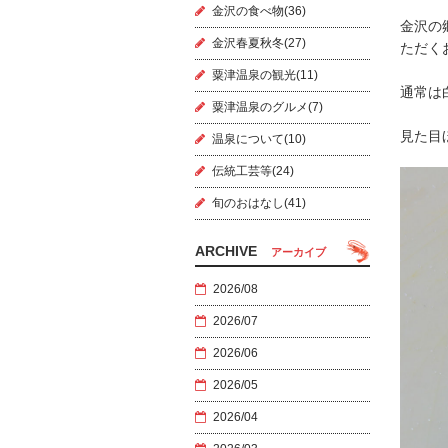
金沢の食べ物(36)
金沢の
金沢春夏秋冬(27)
ただく
粟津温泉の観光(11)
通常は
粟津温泉のグルメ(7)
見た目
温泉について(10)
伝統工芸等(24)
旬のおはなし(41)
ARCHIVE
アーカイブ
2026/08
2026/07
2026/06
2026/05
2026/04