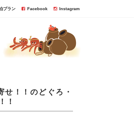
泊プラン
Facebook
Instagram
寄せ！！のどぐろ・
！！