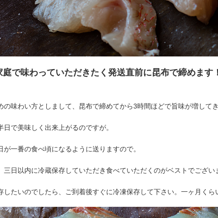
家庭で味わっていただきたく発送直前に昆布で締めます
めの味わい方としまして、昆布で締めてから3時間ほどで旨味が増して
半日で美味しく出来上がるのですが。
日が一番の食べ頃になるように送りますので。
、三日以内に冷蔵保存していただき食べていただくのがベストでござい
存したいのでしたら、ご到着後すぐに冷凍保存して下さい。一ヶ月くら