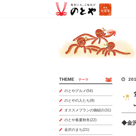
THEME
201
テーマ
のとやグルメ(54)
のとやの人たち(9)
オススメプランの御紹介(31)
のとや春夏秋冬(22)
◆金
金沢のまち(21)