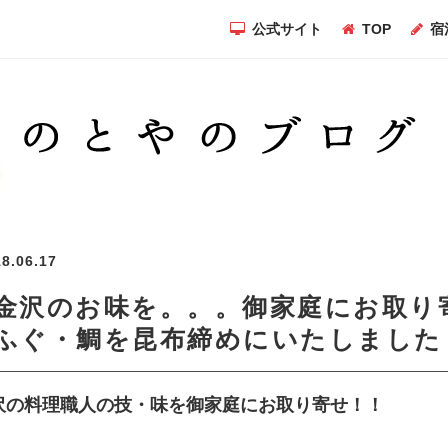
公式サイト
TOP
宿
8.06.17
金沢のお味を。。。御家庭にお取り
ふぐ・鯛を昆布締めにいたしました
沢の料理職人の技・味を御家庭にお取り寄せ！！