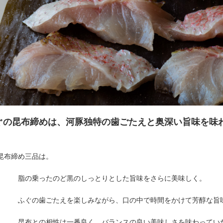
ぐの昆布締めは、河豚独特の歯ごたえと奥深い旨味を味
昆布締め三品は。
 脂の乗ったのど黒のしっとりとした旨味をさらに美味しく。
ふぐの歯ごたえを楽しみながら、口の中で時間をかけて芳醇な旨味
布との相性は一番良く、バランスの良い美味しさを味わってい