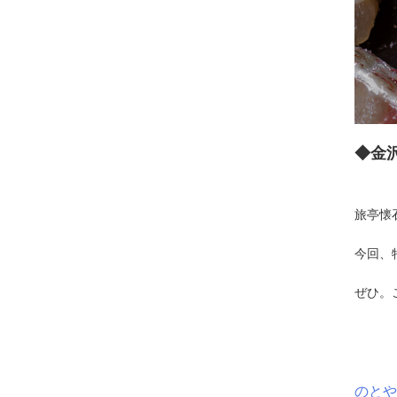
◆金
旅亭懐
今回、
ぜひ。
のとや