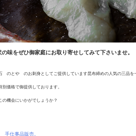
沢の味をぜひ御家庭にお取り寄せしてみて下さいませ。
石 のとや のお刺身としてご提供しています昆布締めの人気の三品を
特別価格で御提供しております。
この機会にいかがでしょうか？
 手仕事品販売。