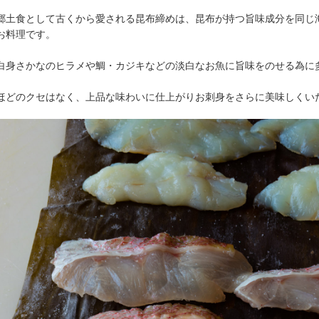
郷土食として古くから愛される昆布締めは、昆布が持つ旨味成分を同じ
お料理です。
白身さかなのヒラメや鯛・カジキなどの淡白なお魚に旨味をのせる為に
ほどのクセはなく、上品な味わいに仕上がりお刺身をさらに美味しくい