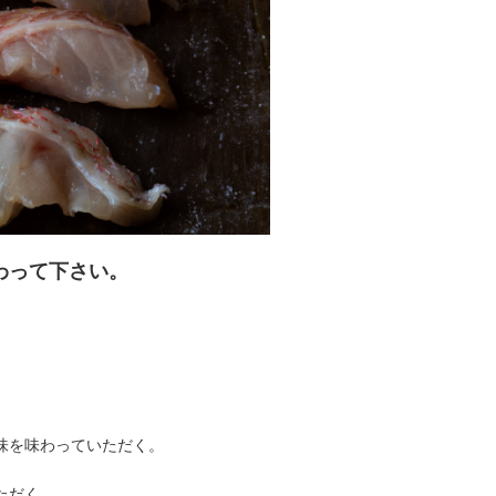
わって下さい。
を味わっていただく。
ただく。