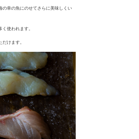
海の幸の魚にのせてさらに美味しくい
多く使われます。
ただけます。