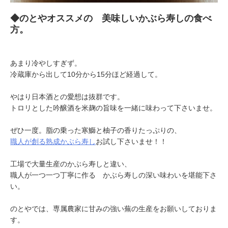
◆のとやオススメの 美味しいかぶら寿しの食べ
方。
あまり冷やしすぎず。
冷蔵庫から出して10分から15分ほど経過して。
やはり日本酒との愛想は抜群です。
トロリとした吟醸酒を米麹の旨味を一緒に味わって下さいませ。
ぜひ一度。脂の乗った寒鰤と柚子の香りたっぷりの、
職人が創る熟成かぶら寿し
お試し下さいませ！！
工場で大量生産のかぶら寿しと違い、
職人が一つ一つ丁寧に作る かぶら寿しの深い味わいを堪能下さ
い。
のとやでは、専属農家に甘みの強い蕪の生産をお願いしておりま
す。