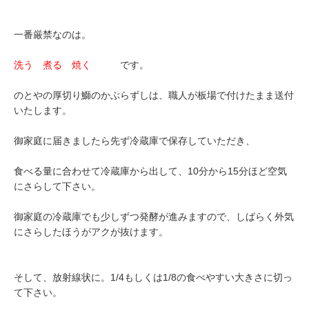
一番厳禁なのは。
洗う 煮る 焼く
です。
のとやの厚切り鰤のかぶらずしは、職人が板場で付けたまま送付
いたします。
御家庭に届きましたら先ず冷蔵庫で保存していただき、
食べる量に合わせて冷蔵庫から出して、10分から15分ほど空気
にさらして下さい。
御家庭の冷蔵庫でも少しずつ発酵が進みますので、しばらく外気
にさらしたほうがアクが抜けます。
そして、放射線状に。1/4もしくは1/8の食べやすい大きさに切っ
て下さい。