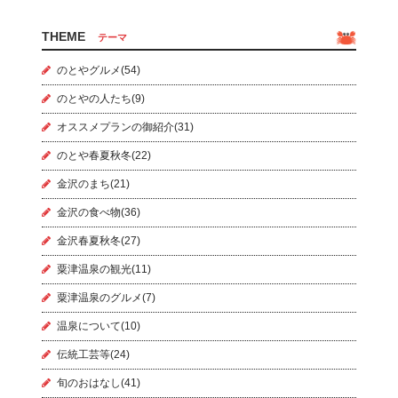
THEME
テーマ
のとやグルメ(54)
のとやの人たち(9)
オススメプランの御紹介(31)
のとや春夏秋冬(22)
金沢のまち(21)
金沢の食べ物(36)
金沢春夏秋冬(27)
粟津温泉の観光(11)
粟津温泉のグルメ(7)
温泉について(10)
伝統工芸等(24)
旬のおはなし(41)