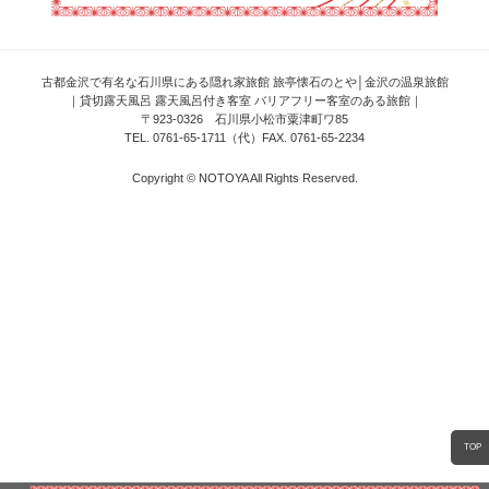
古都金沢で有名な石川県にある隠れ家旅館 旅亭懐石のとや│金沢の温泉旅館
｜貸切露天風呂 露天風呂付き客室 バリアフリー客室のある旅館｜
〒923-0326 石川県小松市粟津町ワ85
TEL. 0761-65-1711（代）FAX. 0761-65-2234
Copyright © NOTOYA All Rights Reserved.
TOP