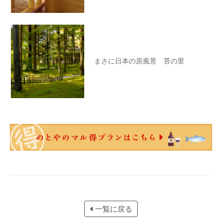
まさに日本の原風景 苔の里
一覧に戻る