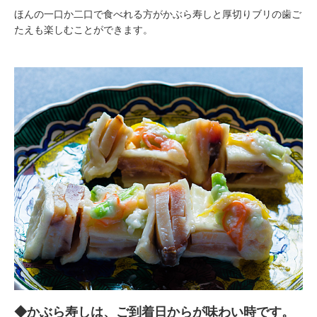
ほんの一口か二口で食べれる方がかぶら寿しと厚切りブリの歯ご
たえも楽しむことができます。
◆かぶら寿しは、ご到着日からが味わい時です。