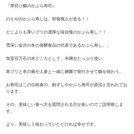
『厚切り鰤のかぶら寿司』
のとやのかぶら寿しは、和食職人が造る！！
どこよりも厚いブリの濃厚な味自慢のかぶら寿し！！
雪深い金沢の冬の発酵食品の代表であるかぶら寿し。。
加賀百万石の米どころとして、米麹をたっぷり使い、
寒ブリと冬の蕪や人参と一緒に麹菌で発行させて鰤を味わう。
お寿司はこの伝統食の、鮒ずしやかぶら寿司が源流と言われてお
ります。
その、美味しい食べ方を質問される方が多いのでご説明致しま
す。
より、美味しく味わっていただければ幸せです。