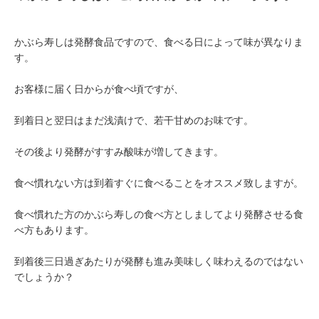
かぶら寿しは発酵食品ですので、食べる日によって味が異なりま
す。
お客様に届く日からが食べ頃ですが、
到着日と翌日はまだ浅漬けで、若干甘めのお味です。
その後より発酵がすすみ酸味が増してきます。
食べ慣れない方は到着すぐに食べることをオススメ致しますが。
食べ慣れた方のかぶら寿しの食べ方としましてより発酵させる食
べ方もあります。
到着後三日過ぎあたりが発酵も進み美味しく味わえるのではない
でしょうか？