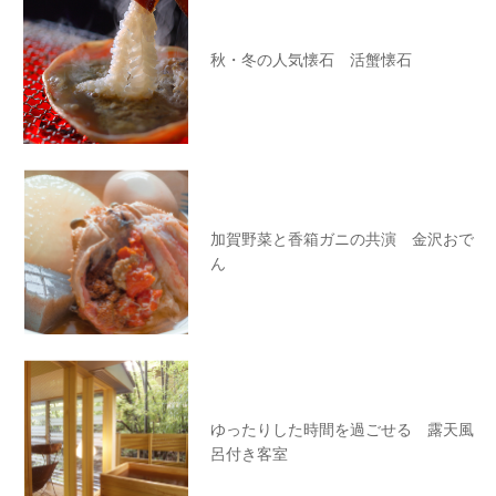
秋・冬の人気懐石 活蟹懐石
加賀野菜と香箱ガニの共演 金沢おで
ん
ゆったりした時間を過ごせる 露天風
呂付き客室