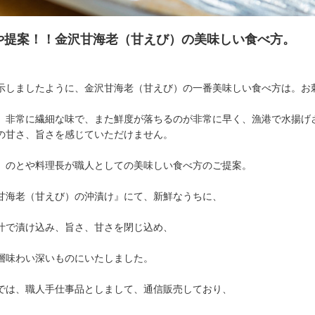
や提案！！金沢甘海老（甘えび）の美味しい食べ方。
示しましたように、金沢甘海老（甘えび）の一番美味しい食べ方は。お
、非常に繊細な味で、また鮮度が落ちるのが非常に早く、漁港で水揚げ
の甘さ、旨さを感じていただけません。
、のとや料理長が職人としての美味しい食べ方のご提案。
甘海老（甘えび）の沖漬け』にて、新鮮なうちに、
汁で漬け込み、旨さ、甘さを閉じ込め、
層味わい深いものにいたしました。
では、職人手仕事品としまして、通信販売しており、