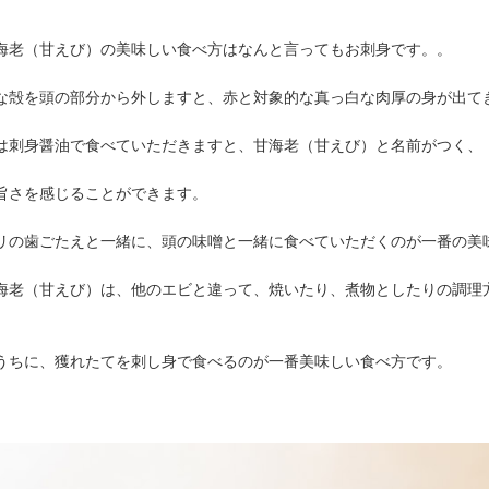
海老（甘えび）の美味しい食べ方はなんと言ってもお刺身です。。
な殻を頭の部分から外しますと、赤と対象的な真っ白な肉厚の身が出て
は刺身醤油で食べていただきますと、甘海老（甘えび）と名前がつく、
旨さを感じることができます。
リの歯ごたえと一緒に、頭の味噌と一緒に食べていただくのが一番の美
海老（甘えび）は、他のエビと違って、焼いたり、煮物としたりの調理
うちに、獲れたてを刺し身で食べるのが一番美味しい食べ方です。