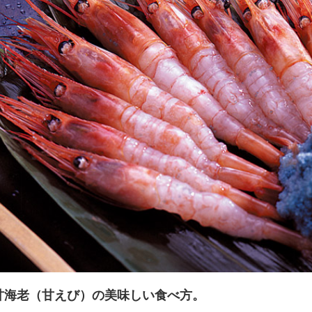
甘海老（甘えび）の美味しい食べ方。