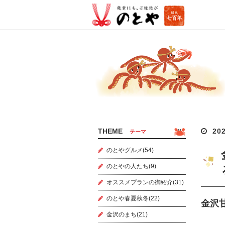
THEME
202
テーマ
のとやグルメ(54)
のとやの人たち(9)
オススメプランの御紹介(31)
のとや春夏秋冬(22)
金沢
金沢のまち(21)