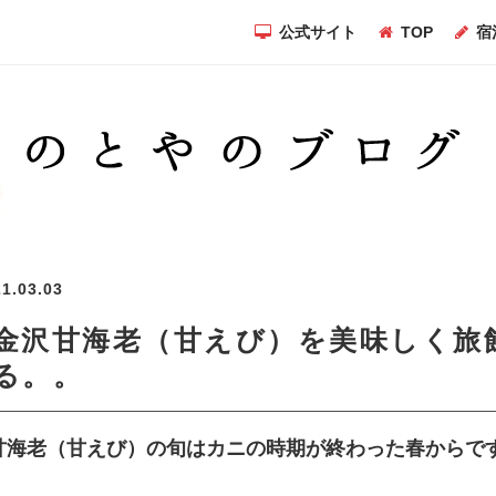
公式サイト
TOP
宿
1.03.03
金沢甘海老（甘えび）を美味しく旅
る。。
甘海老（甘えび）の旬はカニの時期が終わった春からで