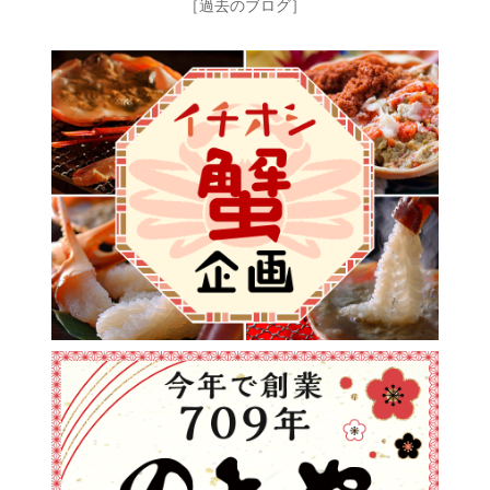
［過去のブログ］