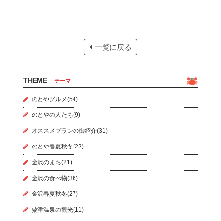
一覧に戻る
THEME
テーマ
のとやグルメ(54)
のとやの人たち(9)
オススメプランの御紹介(31)
のとや春夏秋冬(22)
金沢のまち(21)
金沢の食べ物(36)
金沢春夏秋冬(27)
粟津温泉の観光(11)