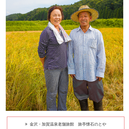
金沢・加賀温泉老舗旅館 旅亭懐石のとや