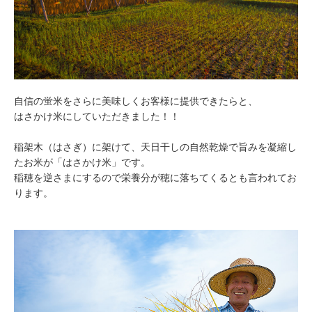
自信の蛍米をさらに美味しくお客様に提供できたらと、
はさかけ米にしていただきました！！
稲架木（はさぎ）に架けて、天日干しの自然乾燥で旨みを凝縮し
たお米が「はさかけ米」です。
稲穂を逆さまにするので栄養分が穂に落ちてくるとも言われてお
ります。