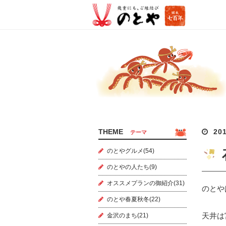
THEME
201
テーマ
のとやグルメ(54)
のとやの人たち(9)
オススメプランの御紹介(31)
のとや
のとや春夏秋冬(22)
天井は
金沢のまち(21)