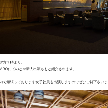
夕方７時より。
MROにてのとや新人出演ももと紹介されます。
内で頑張っております女子社員も出演しますのでぜひご覧下さいま