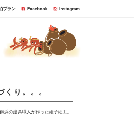
泊プラン
Facebook
Instagram
づくり。。。
鶴浜の建具職人が作った組子細工。