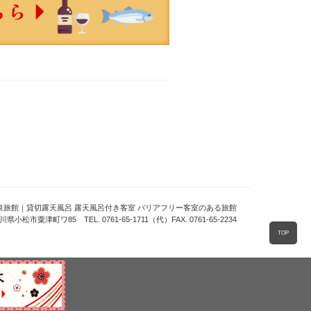
泉旅館｜貸切露天風呂 露天風呂付き客室 バリアフリー客室のある旅館
川県小松市粟津町ワ85 TEL. 0761-65-1711（代）FAX. 0761-65-2234
TOP