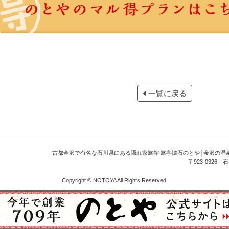
一覧に戻る
古都金沢で有名な石川県にある隠れ家旅館 旅亭懐石のとや│金沢の温
〒923-0326 石
Copyright © NOTOYA All Rights Reserved.