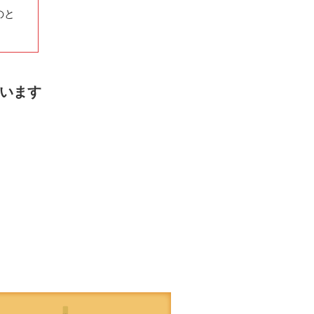
のと
います