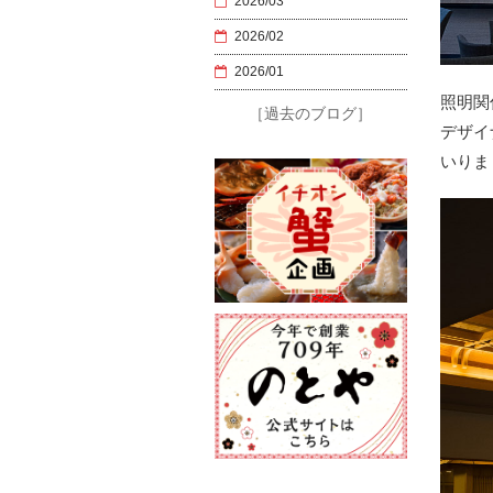
2026/03
2026/02
2026/01
照明関
［過去のブログ］
デザイ
いりま