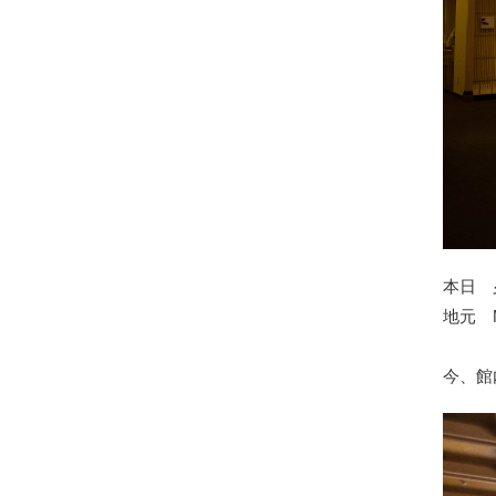
本日 
地元 
今、館