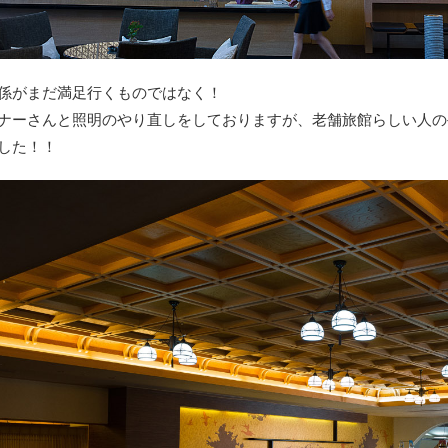
係がまだ満足行くものではなく！
ナーさんと照明のやり直しをしておりますが、老舗旅館らしい人の
した！！