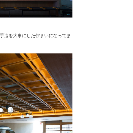
手造を大事にした佇まいになってま