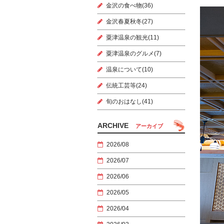
金沢の食べ物(36)
金沢春夏秋冬(27)
粟津温泉の観光(11)
粟津温泉のグルメ(7)
温泉について(10)
伝統工芸等(24)
旬のおはなし(41)
ARCHIVE
アーカイブ
2026/08
2026/07
2026/06
2026/05
2026/04