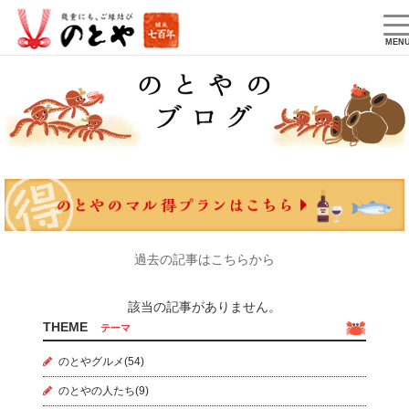
T
na
MEN
過去の記事はこちらから
該当の記事がありません。
THEME
テーマ
のとやグルメ(54)
のとやの人たち(9)