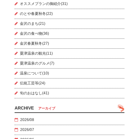
オススメプランの御紹介(31)
のとや春夏秋冬(22)
金沢のまち(21)
金沢の食べ物(36)
金沢春夏秋冬(27)
粟津温泉の観光(11)
粟津温泉のグルメ(7)
温泉について(10)
伝統工芸等(24)
旬のおはなし(41)
ARCHIVE
アーカイブ
2026/08
2026/07