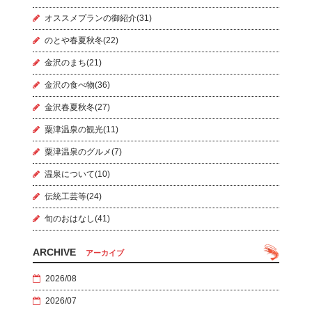
オススメプランの御紹介(31)
のとや春夏秋冬(22)
金沢のまち(21)
金沢の食べ物(36)
金沢春夏秋冬(27)
粟津温泉の観光(11)
粟津温泉のグルメ(7)
温泉について(10)
伝統工芸等(24)
旬のおはなし(41)
ARCHIVE
アーカイブ
2026/08
2026/07